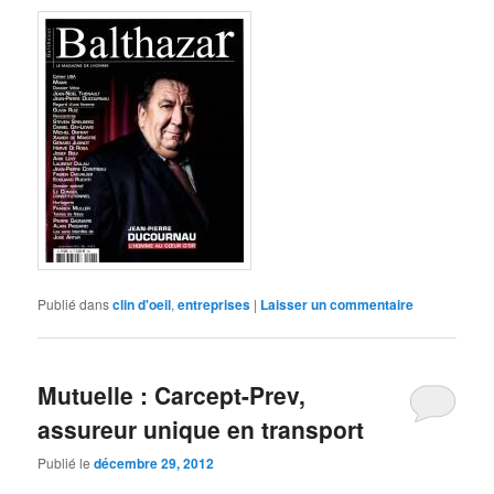
Publié dans
clin d'oeil
,
entreprises
|
Laisser un commentaire
Mutuelle : Carcept-Prev,
assureur unique en transport
Publié le
décembre 29, 2012