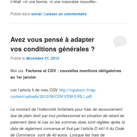
n’était «ni une bonne, ni une mauvaise nouvelle».
Publié dans
social
|
Laisser un commentaire
Avez vous pensé à adapter
vos conditions générales ?
Publié le
décembre 21, 2012
Moi oui.
Factures et CGV : nouvelles mentions obligatoires
au 1er janvier
voir l’article 5 de mes CGV
http://viguiesm.fr/wp-
content/uploads/2012/06/CGV-VSM-EIRL1.pdf
Le montant de l’indemnité forfaitaire pour frais de recouvrement
due de plein droit par tout professionnel en situation de retard de
paiement dans le cas où les sommes dues sont réglées après la
date de règlement convenue et fixé par l’article D 441-5 du Code
de Commerce sont de 40 euros. Lorsque les frais de