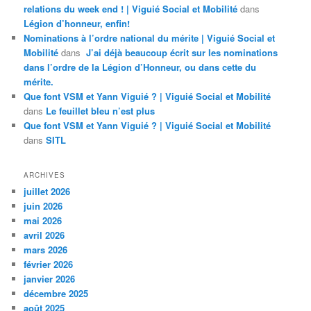
relations du week end ! | Viguié Social et Mobilité
dans
Légion d’honneur, enfin!
Nominations à l’ordre national du mérite | Viguié Social et
Mobilité
dans
J’ai déjà beaucoup écrit sur les nominations
dans l’ordre de la Légion d’Honneur, ou dans cette du
mérite.
Que font VSM et Yann Viguié ? | Viguié Social et Mobilité
dans
Le feuillet bleu n’est plus
Que font VSM et Yann Viguié ? | Viguié Social et Mobilité
dans
SITL
ARCHIVES
juillet 2026
juin 2026
mai 2026
avril 2026
mars 2026
février 2026
janvier 2026
décembre 2025
août 2025