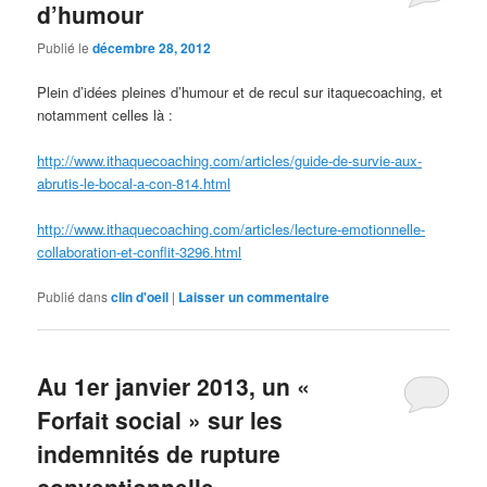
d’humour
Publié le
décembre 28, 2012
Plein d’idées pleines d’humour et de recul sur itaquecoaching, et
notamment celles là :
http://www.ithaquecoaching.com/articles/guide-de-survie-aux-
abrutis-le-bocal-a-con-814.html
http://www.ithaquecoaching.com/articles/lecture-emotionnelle-
collaboration-et-conflit-3296.html
Publié dans
clin d'oeil
|
Laisser un commentaire
Au 1er janvier 2013, un «
Forfait social » sur les
indemnités de rupture
conventionnelle