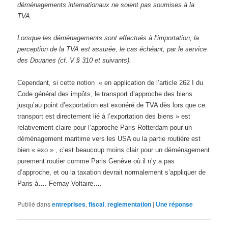
déménagements internationaux ne soient pas soumises à la
TVA.
Lorsque les déménagements sont effectués à l’importation, la
perception de la TVA est assurée, le cas échéant, par le service
des Douanes (cf.
V § 310 et suivants
).
Cependant, si cette notion « en application de l’article 262 I du
Code général des impôts, le transport d’approche des biens
jusqu’au point d’exportation est exonéré de TVA dès lors que ce
transport est directement lié à l’exportation des biens » est
relativement claire pour l’approche Paris Rotterdam pour un
déménagement maritime vers les USA ou la partie routière est
bien « exo » , c’est beaucoup moins clair pour un déménagement
purement routier comme Paris Genève où il n’y a pas
d’approche, et ou la taxation devrait normalement s’appliquer de
Paris à…. Fernay Voltaire….
Publié dans
entreprises
,
fiscal
,
reglementation
|
Une
réponse