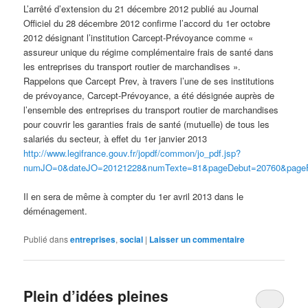
L’arrêté d’extension du 21 décembre 2012 publié au Journal
Officiel du 28 décembre 2012 confirme l’accord du 1er octobre
2012 désignant l’institution Carcept-Prévoyance comme «
assureur unique du régime complémentaire frais de santé dans
les entreprises du transport routier de marchandises ».
Rappelons que Carcept Prev, à travers l’une de ses institutions
de prévoyance, Carcept-Prévoyance, a été désignée auprès de
l’ensemble des entreprises du transport routier de marchandises
pour couvrir les garanties frais de santé (mutuelle) de tous les
salariés du secteur, à effet du 1er janvier 2013
http://www.legifrance.gouv.fr/jopdf/common/jo_pdf.jsp?
numJO=0&dateJO=20121228&numTexte=81&pageDebut=20760&pageF
Il en sera de même à compter du 1er avril 2013 dans le
déménagement.
Publié dans
entreprises
,
social
|
Laisser un commentaire
Plein d’idées pleines