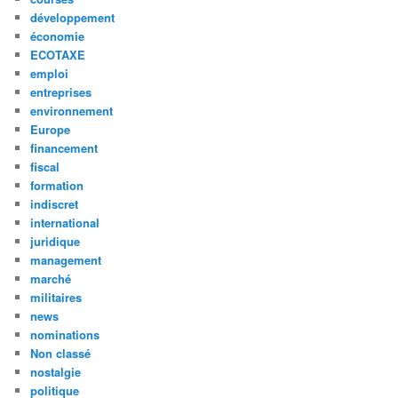
développement
économie
ECOTAXE
emploi
entreprises
environnement
Europe
financement
fiscal
formation
indiscret
international
juridique
management
marché
militaires
news
nominations
Non classé
nostalgie
politique