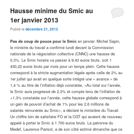
Hausse minime du Smic au
1er janvier 2013
Publié le
décembre 21, 2012
Pas de coup de pouce pour le Smic
en janvier. Michel Sapin,
le ministre du travail a confirmé lundi devant la Commission
nationale de la négociation collective (CNNC) une hausse de
0,3%. Le Smic horaire va passer à 9,43 euros bruts, soit 1
430,22 euros bruts par mois pour un temps plein. Cette hausse
correspond à la stricte augmentation légale après celle de 2% au
1er juillet qui avait en quelque sorte intégré une « avance » de
1,4 % au titre de l’inflation déjà constatée, «Au total sur l’année,
le Smic aura progressé de 2,3% et compte tenu de l’inflation de
+1,3% constatée sur l’année, cette hausse globale correspond à
un gain de pouvoir d’achat de 1% pour les 2,6 millions de
salariés rémunérés au Smic», a déclaré le ministère du Travail.
Un chiffre loin de satisfaire FO et la CGT qui avaient de nouveau
appelé à porter le Smic à 1 700 euros bruts. La patronne du
Medef, Laurence Parisot, a de son côté estimé dimanche que ce