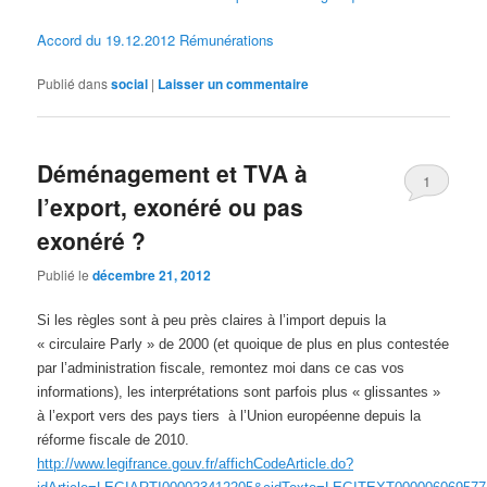
Accord du 19.12.2012 Rémunérations
Publié dans
social
|
Laisser un commentaire
Déménagement et TVA à
1
l’export, exonéré ou pas
exonéré ?
Publié le
décembre 21, 2012
Si les règles sont à peu près claires à l’import depuis la
« circulaire Parly » de 2000 (et quoique de plus en plus contestée
par l’administration fiscale, remontez moi dans ce cas vos
informations), les interprétations sont parfois plus « glissantes »
à l’export vers des pays tiers à l’Union européenne depuis la
réforme fiscale de 2010.
http://www.legifrance.gouv.fr/affichCodeArticle.do?