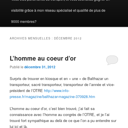
visibilité grâce à mon réseau spécialisé et qualifié de plus de
9000 membres?
ARCHIVES MENSUELLES :
DÉCEMBRE 2012
L’homme au coeur d’or
Publié le
décembre 31, 2012
Surpris de trouver en kiosque et en « une » de Balthazar un
transporteur, sacré transporteur, transporteur de l’année et vice-
président de l’OTRE
http://www.info-
presse.fr/magazine/balthazar-magazine-370928.htm
L’homme au coeur d’or, c’est bien trouvé, j’ai fait sa
connaissance avec l’homme au congrès de l’OTRE, et je l’ai
trouvé fort sympathique au delà de ce que l’on a pu entendre sur
lui ici et là.