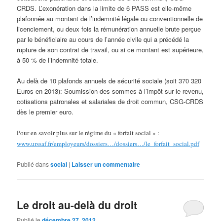
CRDS. L’exonération dans la limite de 6 PASS est elle-même
plafonnée au montant de l’indemnité légale ou conventionnelle de
licenciement, ou deux fois la rémunération annuelle brute perçue
par le bénéficiaire au cours de l’année civile qui a précédé la
rupture de son contrat de travail, ou si ce montant est supérieure,
à 50 % de l’indemnité totale.
Au delà de 10 plafonds annuels de sécurité sociale (soit 370 320
Euros en 2013): Soumission des sommes à l’impôt sur le revenu,
cotisations patronales et salariales de droit commun, CSG-CRDS
dès le premier euro.
Pour en savoir plus sur le régime du « forfait social » :
www.urssaf.fr/employeurs/dossiers…/dossiers…/le_forfait_social.pdf
Publié dans
social
|
Laisser un commentaire
Le droit au-delà du droit
Publié le
décembre 27, 2012