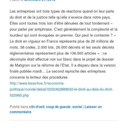
Les entreprises ont trois types de réactions quand on leur parle
du droit et de la justice telle qu’elle s’exerce dans notre pays.
Elles sont toutes trois loin d’être dénuées de tout fondement –
pour parler par antiphrase. C’est généralement la complexité et la
lourdeur qui sont évoquées en premier. Qui peut le contester ? «
Le droit en vigueur en France représente plus de 26 millions de
mots, 58 codes, 2.000 lois, 26.000 décrets et les seuls décrets
réglementaires représentent plus de 136.000 articles » : ce
décompte était effectué noir sur blanc dans le projet de dossier
de Matignon sur la réforme de l’Etat. Il a disparu dans la version
finale publiée mardi… Le second reproche des entreprises
concerne la lenteur des procédures
http://www.lesechos.fr/economie-
politique/monde/debat/0202462888632-le-droit-au-dela-du-droit-
522995.php
Publié dans
clin d'oeil
,
coup de gueule
,
social
|
Laisser un
commentaire