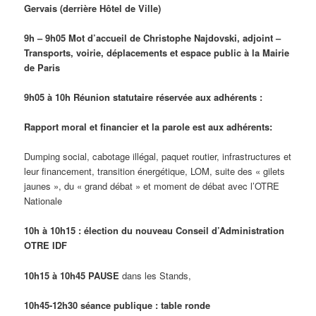
Gervais (derrière Hôtel de Ville)
9h – 9h05 Mot d’accueil de
Christophe Najdovski, adjoint –
Transports, voirie, déplacements et espace public à la Mairie
de Paris
9h05 à 10h Réunion statutaire réservée aux adhérents :
Rapport moral et financier et
la parole est aux adhérents:
Dumping social, cabotage illégal, paquet routier, infrastructures et
leur financement, transition énergétique, LOM, suite des « gilets
jaunes », du « grand débat » et moment de débat avec l’OTRE
Nationale
10h à 10h15 : élection du nouveau Conseil d’Administration
OTRE IDF
10h15 à 10h45 PAUSE
dans les Stands,
10h45-12h30 séance publique : table ronde