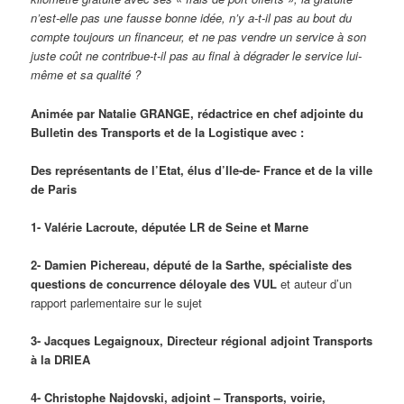
n’est-elle pas une fausse bonne idée, n’y a-t-il pas au bout du
compte toujours un financeur, et ne pas vendre un service à son
juste coût ne contribue-t-il pas au final à dégrader le service lui-
même et sa qualité ?
Animée par Natalie GRANGE, rédactrice en chef adjointe du
Bulletin des Transports et de la Logistique avec :
Des représentants de l’Etat, élus d’Ile-de- France et de la ville
de Paris
1- Valérie Lacroute,
députée LR de Seine et Marne
2- Damien Pichereau, député de la Sarthe, spécialiste des
questions de concurrence déloyale des VUL
et auteur d’un
rapport parlementaire sur le sujet
3- Jacques Legaignoux,
Directeur régional adjoint Transports
à la DRIEA
4- Christophe Najdovski, adjoint – Transports, voirie,