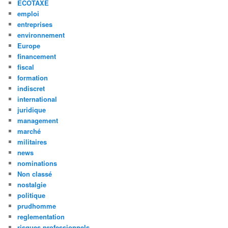
ECOTAXE
emploi
entreprises
environnement
Europe
financement
fiscal
formation
indiscret
international
juridique
management
marché
militaires
news
nominations
Non classé
nostalgie
politique
prudhomme
reglementation
risques professionnels