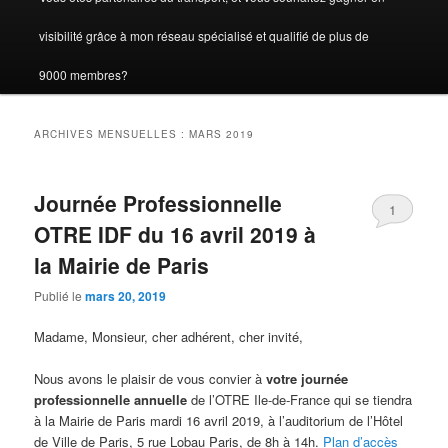
visibilité grâce à mon réseau spécialisé et qualifié de plus de
9000 membres?
ARCHIVES MENSUELLES :
MARS 2019
Journée Professionnelle
1
OTRE IDF du 16 avril 2019 à
la Mairie de Paris
Publié le
mars 20, 2019
Madame, Monsieur, cher adhérent, cher invité,
Nous avons le plaisir de vous convier à
votre journée
professionnelle annuelle
de l’OTRE Ile-de-France qui se tiendra
à la Mairie de Paris mardi 16 avril 2019, à l’auditorium de l’Hôtel
de Ville de Paris, 5 rue Lobau Paris, de 8h à 14h.
Plan d’accès