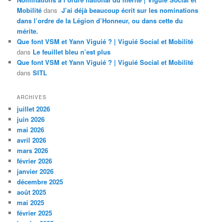
Mobilité
dans
J’ai déjà beaucoup écrit sur les nominations
dans l’ordre de la Légion d’Honneur, ou dans cette du
mérite.
Que font VSM et Yann Viguié ? | Viguié Social et Mobilité
dans
Le feuillet bleu n’est plus
Que font VSM et Yann Viguié ? | Viguié Social et Mobilité
dans
SITL
ARCHIVES
juillet 2026
juin 2026
mai 2026
avril 2026
mars 2026
février 2026
janvier 2026
décembre 2025
août 2025
mai 2025
février 2025