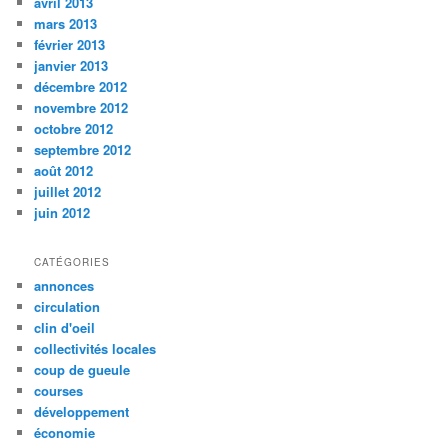
avril 2013
mars 2013
février 2013
janvier 2013
décembre 2012
novembre 2012
octobre 2012
septembre 2012
août 2012
juillet 2012
juin 2012
CATÉGORIES
annonces
circulation
clin d'oeil
collectivités locales
coup de gueule
courses
développement
économie