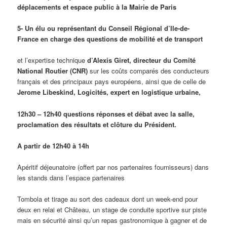
déplacements et espace public à la Mairie de Paris
5- Un élu ou représentant du Conseil Régional d’Ile-de-
France en charge des questions de mobilité et de transport
et l’expertise technique
d’Alexis Giret, directeur du Comité
National Routier (CNR)
sur les coûts comparés des conducteurs
français et des principaux pays européens, ainsi que de celle de
Jerome Libeskind, Logicités, expert en logistique urbaine,
12h30 – 12h40 questions réponses et débat avec la salle,
proclamation des résultats et
clôture du Président.
A partir de 12h40 à 14h
Apéritif déjeunatoire (offert par nos partenaires fournisseurs) dans
les stands dans l’espace partenaires
Tombola et tirage au sort des cadeaux dont un week-end pour
deux en relai et Château, un stage de conduite sportive sur piste
mais en sécurité ainsi qu’un repas gastronomique à gagner et de