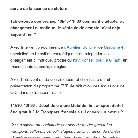
suivie de la séance de clôture
Table-ronde conférence: 10h45-11h30 comment s’adapter au
changement climatique, le véhicule de demain, c’est déjà
aujourd’hui ?
Avec Intervention-conférence
d’Aurélien Schuller
de
Carbone 4
,
spécialisé en transition énergétique et en adaptation au
changement climatique, proche du
haut conseil pour le Climat
, un
théoricien de la «collapsologie».
Avec l’intervention de constructeurs et de « gaziers » et
présentation du programme EVE de réduction des émissions de
CO2 dans le transport routier
11h30–12h30 : Débat de clôture Mobilité: le transport doit-il
être gratuit ? le Transport français a-t-il encore un avenir ?
Qu’il s’agisse du souhait de certains de rendre gratuit les
transports collectifs ou qu’il s’agisse de la livraison du dernier
kilomètre gratuite avec ses « frais de port offerts », la gratuité