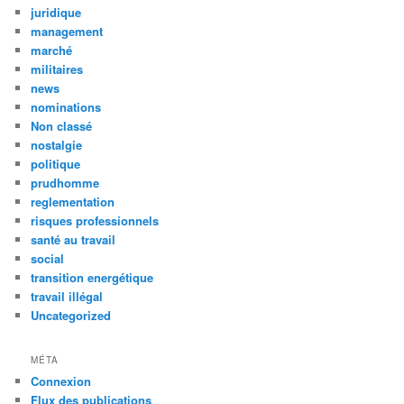
juridique
management
marché
militaires
news
nominations
Non classé
nostalgie
politique
prudhomme
reglementation
risques professionnels
santé au travail
social
transition energétique
travail illégal
Uncategorized
MÉTA
Connexion
Flux des publications