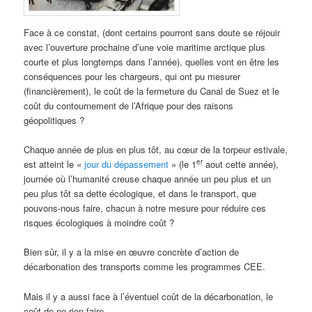
Face à ce constat, (dont certains pourront sans doute se réjouir
avec l’ouverture prochaine d’une voie maritime arctique plus
courte et plus longtemps dans l’année), quelles vont en être les
conséquences pour les chargeurs, qui ont pu mesurer
(financièrement), le coût de la fermeture du Canal de Suez et le
coût du contournement de l’Afrique pour des raisons
géopolitiques ?
Chaque année de plus en plus tôt, au cœur de la torpeur estivale,
er
est atteint le «
jour du dépassement
» (le 1
aout cette année),
journée où l’humanité creuse chaque année un peu plus et un
peu plus tôt sa dette écologique, et dans le transport, que
pouvons-nous faire, chacun à notre mesure pour réduire ces
risques écologiques à moindre coût ?
Bien sûr, il y a la mise en œuvre concrète d’action de
décarbonation des transports comme les programmes CEE.
Mais il y a aussi face à l’éventuel coût de la décarbonation, le
coût de ne rien faire…