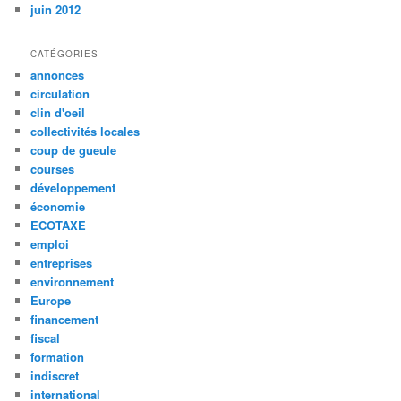
juin 2012
CATÉGORIES
annonces
circulation
clin d'oeil
collectivités locales
coup de gueule
courses
développement
économie
ECOTAXE
emploi
entreprises
environnement
Europe
financement
fiscal
formation
indiscret
international