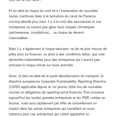
Et au dela du risque du coût lié à l’instauration de nouvelles
routes maritimes liées à la fermeture du canal de Panama
comme abordé plus haut, il y a le coût des assurances si vos
entreprises ne savent pas gérer leurs risques climatiques
(sécheresses, inondations)… au risque de devenir
inassurables…
Mais il y a également le risque bancaire, ne de ne plus trouver de
prêts pour se financer, ou alors à des conditions telles, que cela
deviendra inabordables pour des entreprises qui n’auront pas
anticiper le risque climat sur leurs activités.
Ainsi, et bien au-delà de la seule décarbonation du transport, la
directive européenne Corporate Sustainability Reporting Directive
(CSRD) applicable depuis le 1er janvier 2024 fixe de nouvelles
normes et obligations de reporting extra-financier. Elle concerne
aujourd’hui les seules grandes entreprises et les PME cotées en
bourse, mais aura rapidement par effet de ruissellement un
impact dans les autres entreprises qui travaillent en sous-
traitance pour ces entreprises qui voient apparaitre un