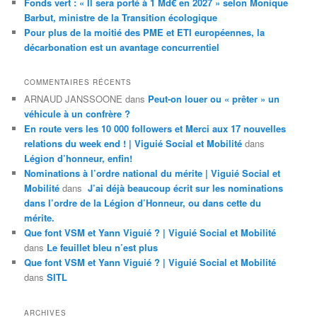
Fonds vert : « Il sera porté à 1 Md€ en 2027 » selon Monique
Barbut, ministre de la Transition écologique
Pour plus de la moitié des PME et ETI européennes, la
décarbonation est un avantage concurrentiel
COMMENTAIRES RÉCENTS
ARNAUD JANSSOONE
dans
Peut-on louer ou « prêter » un
véhicule à un confrère ?
En route vers les 10 000 followers et Merci aux 17 nouvelles
relations du week end ! | Viguié Social et Mobilité
dans
Légion d’honneur, enfin!
Nominations à l’ordre national du mérite | Viguié Social et
Mobilité
dans
J’ai déjà beaucoup écrit sur les nominations
dans l’ordre de la Légion d’Honneur, ou dans cette du
mérite.
Que font VSM et Yann Viguié ? | Viguié Social et Mobilité
dans
Le feuillet bleu n’est plus
Que font VSM et Yann Viguié ? | Viguié Social et Mobilité
dans
SITL
ARCHIVES