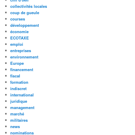
collectivités locales
coup de gueule
courses
développement
économie
ECOTAXE
emploi
entreprises
environnement
Europe
financement
fiscal
formation
indiscret
international
juridique
management
marché
militaires
news
nominations