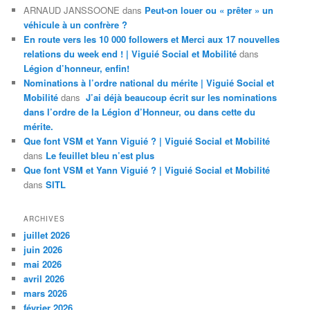
ARNAUD JANSSOONE
dans
Peut-on louer ou « prêter » un
véhicule à un confrère ?
En route vers les 10 000 followers et Merci aux 17 nouvelles
relations du week end ! | Viguié Social et Mobilité
dans
Légion d’honneur, enfin!
Nominations à l’ordre national du mérite | Viguié Social et
Mobilité
dans
J’ai déjà beaucoup écrit sur les nominations
dans l’ordre de la Légion d’Honneur, ou dans cette du
mérite.
Que font VSM et Yann Viguié ? | Viguié Social et Mobilité
dans
Le feuillet bleu n’est plus
Que font VSM et Yann Viguié ? | Viguié Social et Mobilité
dans
SITL
ARCHIVES
juillet 2026
juin 2026
mai 2026
avril 2026
mars 2026
février 2026