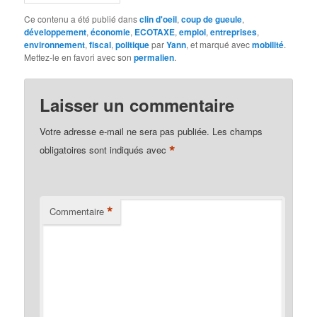
Ce contenu a été publié dans
clin d'oeil
,
coup de gueule
,
développement
,
économie
,
ECOTAXE
,
emploi
,
entreprises
,
environnement
,
fiscal
,
politique
par
Yann
, et marqué avec
mobilité
.
Mettez-le en favori avec son
permalien
.
Laisser un commentaire
Votre adresse e-mail ne sera pas publiée.
Les champs
*
obligatoires sont indiqués avec
*
Commentaire