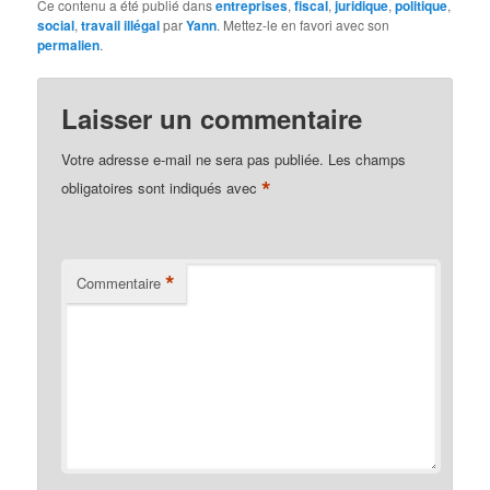
Ce contenu a été publié dans
entreprises
,
fiscal
,
juridique
,
politique
,
social
,
travail illégal
par
Yann
. Mettez-le en favori avec son
permalien
.
Laisser un commentaire
Votre adresse e-mail ne sera pas publiée.
Les champs
*
obligatoires sont indiqués avec
*
Commentaire