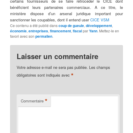
certains fournisseurs de se faire rétrocéder le CICE dont
bénéficient leurs partenaires commerciaux. A ce titre, le
ministère dispose d’un arsenal juridique important pour
sanctionner les coupables, dont il entend user
CICE VSM
Ce contenu a été publié dans
coup de gueule
,
développement
,
économie
,
entreprises
,
financement
,
fiscal
par
Yann
. Mettez-le en
favori avec son
permalien
.
Laisser un commentaire
Votre adresse e-mail ne sera pas publiée.
Les champs
*
obligatoires sont indiqués avec
*
Commentaire