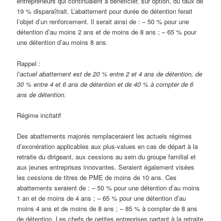
entrepreneurs qui continuaient à bénéficier, sur option, du taux de
19 % disparaîtrait. L’abattement pour durée de détention ferait
l’objet d’un renforcement. Il serait ainsi de : – 50 % pour une
détention d’au moins 2 ans et de moins de 8 ans ; – 65 % pour
une détention d’au moins 8 ans.
Rappel :
l’actuel abattement est de 20 % entre 2 et 4 ans de détention, de
30 % entre 4 et 6 ans de détention et de 40 % à compter de 6
ans de détention.
Régime incitatif
Des abattements majorés remplaceraient les actuels régimes
d’exonération applicables aux plus-values en cas de départ à la
retraite du dirigeant, aux cessions au sein du groupe familial et
aux jeunes entreprises innovantes. Seraient également visées
les cessions de titres de PME de moins de 10 ans. Ces
abattements seraient de : – 50 % pour une détention d’au moins
1 an et de moins de 4 ans ; – 65 % pour une détention d’au
moins 4 ans et de moins de 8 ans ; – 85 % à compter de 8 ans
de détention. Les chefs de petites entreprises partant à la retraite