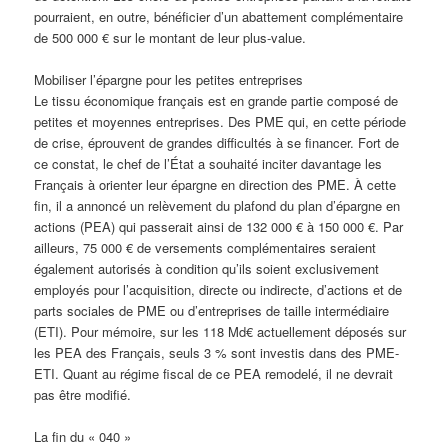
pourraient, en outre, bénéficier d’un abattement complémentaire
de 500 000 € sur le montant de leur plus-value.
Mobiliser l’épargne pour les petites entreprises
Le tissu économique français est en grande partie composé de
petites et moyennes entreprises. Des PME qui, en cette période
de crise, éprouvent de grandes difficultés à se financer. Fort de
ce constat, le chef de l’État a souhaité inciter davantage les
Français à orienter leur épargne en direction des PME. À cette
fin, il a annoncé un relèvement du plafond du plan d’épargne en
actions (PEA) qui passerait ainsi de 132 000 € à 150 000 €. Par
ailleurs, 75 000 € de versements complémentaires seraient
également autorisés à condition qu’ils soient exclusivement
employés pour l’acquisition, directe ou indirecte, d’actions et de
parts sociales de PME ou d’entreprises de taille intermédiaire
(ETI). Pour mémoire, sur les 118 Md€ actuellement déposés sur
les PEA des Français, seuls 3 % sont investis dans des PME-
ETI. Quant au régime fiscal de ce PEA remodelé, il ne devrait
pas être modifié.
La fin du « 040 »