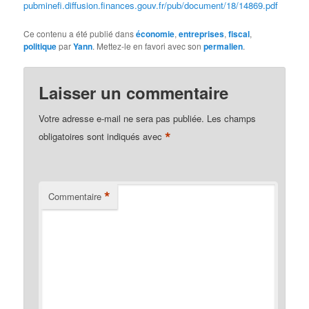
pubminefi.diffusion.finances.gouv.fr/pub/document/18/14869.pdf
Ce contenu a été publié dans
économie
,
entreprises
,
fiscal
,
politique
par
Yann
. Mettez-le en favori avec son
permalien
.
Laisser un commentaire
Votre adresse e-mail ne sera pas publiée.
Les champs
*
obligatoires sont indiqués avec
*
Commentaire