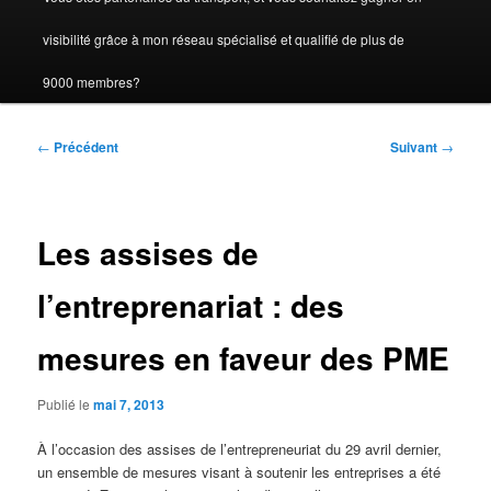
visibilité grâce à mon réseau spécialisé et qualifié de plus de
9000 membres?
Navigation
←
Précédent
Suivant
→
des
articles
Les assises de
l’entreprenariat : des
mesures en faveur des PME
Publié le
mai 7, 2013
À l’occasion des assises de l’entrepreneuriat du 29 avril dernier,
un ensemble de mesures visant à soutenir les entreprises a été