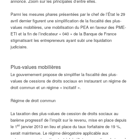
annoncé. Zoom sur les principales d’entre elles.
Parmi les mesures phares présentées par le chef de l’État le 29
avril dernier figurent une simplification de la fiscalité des plus-
values mobilières, une mobilisation du PEA en faveur des PME-
ETI et la fin de l’indicateur « 040 » de la Banque de France
stigmatisant les entrepreneurs ayant subi une liquidation
judiciaire.
Plus-values mobilières
Le gouvernement propose de simplifier la fiscalité des plus-
values de cessions de droits sociaux en instaurant un régime de
droit commun et un régime « incitatif ».
Régime de droit commun
La taxation des plus-values de cession de droits sociaux au
barème progressif de l’impôt sur le revenu, mise en place depuis
er
le 1
janvier 2013 en lieu et place du taux forfaitaire de 19 %,
serait maintenue. Le régime dérogatoire applicable aux