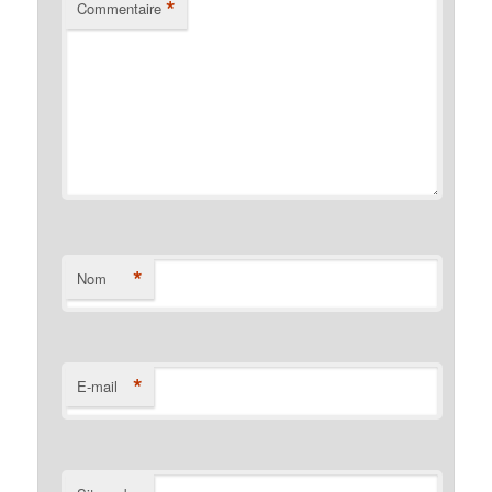
*
Commentaire
*
Nom
*
E-mail