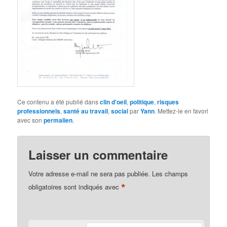
Ce contenu a été publié dans
clin d'oeil
,
politique
,
risques
professionnels
,
santé au travail
,
social
par
Yann
. Mettez-le en favori
avec son
permalien
.
Laisser un commentaire
Votre adresse e-mail ne sera pas publiée.
Les champs
*
obligatoires sont indiqués avec