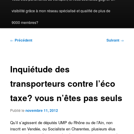
visibilité grâce à mon réseau spécialisé et qualifié de plus de
9000 membres?
Navigation
←
Précédent
Suivant
→
des
articles
Inquiétude des
transporteurs contre l’éco
taxe? vous n’êtes pas seuls
Publié le
novembre 11, 2012
Qu’il s’agissent de députés UMP du Rhône ou de l’Ain, non
inscrit en Vendée, ou Socialiste en Charentes, plusieurs élus