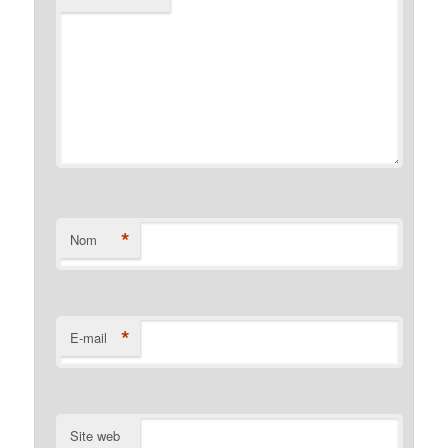
*
Nom
*
E-mail
Site web