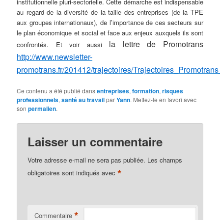
institutionnelle pluri-sectorielle. Cette démarche est indispensable
au regard de la diversité de la taille des entreprises (de la TPE
aux groupes internationaux), de l’importance de ces secteurs sur
le plan économique et social et face aux enjeux auxquels ils sont
la lettre de Promotrans
confrontés. Et voir aussi
http://www.newsletter-
promotrans.fr/201412/trajectoires/Trajectoires_Promotran
Ce contenu a été publié dans
entreprises
,
formation
,
risques
professionnels
,
santé au travail
par
Yann
. Mettez-le en favori avec
son
permalien
.
Laisser un commentaire
Votre adresse e-mail ne sera pas publiée.
Les champs
*
obligatoires sont indiqués avec
*
Commentaire