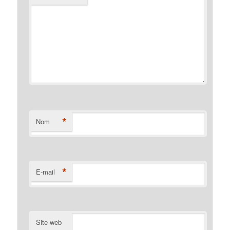
*
Nom
*
E-mail
Site web