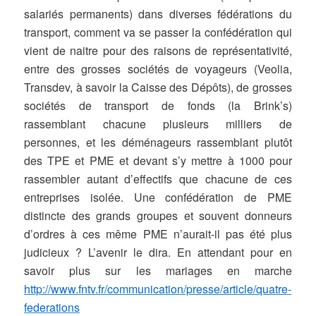
salariés permanents) dans diverses fédérations du
transport, comment va se passer la confédération qui
vient de naitre pour des raisons de représentativité,
entre des grosses sociétés de voyageurs (Veolia,
Transdev, à savoir la Caisse des Dépôts), de grosses
sociétés de transport de fonds (la Brink’s)
rassemblant chacune plusieurs milliers de
personnes, et les déménageurs rassemblant plutôt
des TPE et PME et devant s’y mettre à 1000 pour
rassembler autant d’effectifs que chacune de ces
entreprises isolée. Une confédération de PME
distincte des grands groupes et souvent donneurs
d’ordres à ces même PME n’aurait-il pas été plus
judicieux ? L’avenir le dira. En attendant pour en
savoir plus sur les mariages en marche
http://www.fntv.fr/communication/presse/article/quatre-
federations