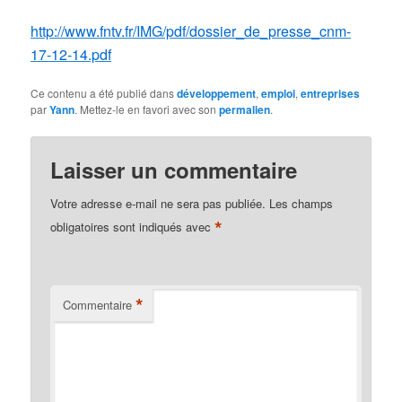
http://www.fntv.fr/IMG/pdf/dossier_de_presse_cnm-
17-12-14.pdf
Ce contenu a été publié dans
développement
,
emploi
,
entreprises
par
Yann
. Mettez-le en favori avec son
permalien
.
Laisser un commentaire
Votre adresse e-mail ne sera pas publiée.
Les champs
*
obligatoires sont indiqués avec
*
Commentaire