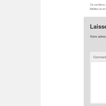
Ce contenu 
Mettez-le en
Laiss
Votre adres
Comment