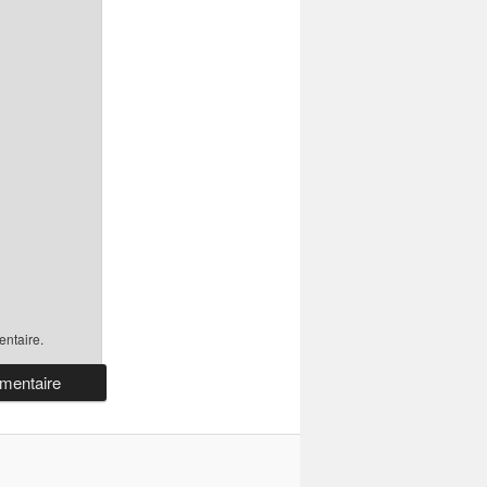
ntaire.