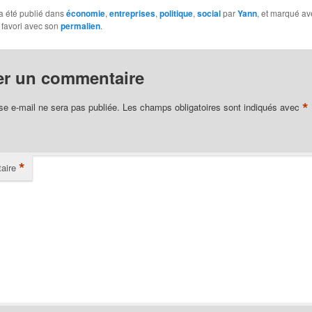
a été publié dans
économie
,
entreprises
,
politique
,
social
par
Yann
, et marqué a
 favori avec son
permalien
.
er un commentaire
*
se e-mail ne sera pas publiée.
Les champs obligatoires sont indiqués avec
*
aire