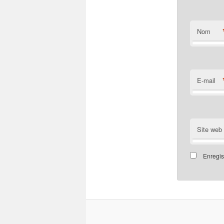
Nom
E-mail
Site web
Enregis