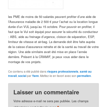
les PME de moins de 50 salariés peuvent profiter d’une aide de
l’Assurance maladie de 2 500 € pour l’achat ou la location longue
durée d’un VUL jusqu’au 15 octobre. Pour pouvoir en profiter, il
faut que le Vul soit équipé pour assurer la sécurité du conducteur
: ABS, aide au freinage d’urgence, cloison de séparation, ESP,
limiteur de vitesse et air-bag. La demande doit être faite auprès
de la caisse d’assurance retraite et de la santé au travail de votre
région. Une aide similaire avait été mise en place l’année
dernière. Présent à la CRAMIF, je peux vous aider dans le
montage de vos projets.
Ce contenu a été publié dans
risques professionnels
,
santé au
travail
,
social
par
Yann
. Mettez-le en favori avec son
permalien
.
Laisser un commentaire
Votre adresse e-mail ne sera pas publiée.
Les champs