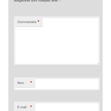
*
obligatoires sont indiqués avec
*
Commentaire
*
Nom
*
E-mail