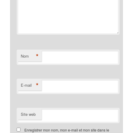
*
Nom
*
E-mail
Site web
Enregistrer mon nom, mon e-mail et mon site dans le