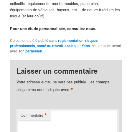
collectifs, équipements, monte-meubles, piano plan,
équipements de véhicules, hayons, etc… de nature à réduire les
risque (et leur coût!)
Pour une étude personnalisée, consultez nous.
Ce contenu a été publié dans
reglementation
,
risques
professionnels
,
santé au travail
,
social
par
Yann
. Mettez-le en favori
avec son
permalien
.
Laisser un commentaire
Votre adresse e-mail ne sera pas publiée.
Les champs
*
obligatoires sont indiqués avec
*
Commentaire