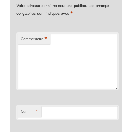
Votre adresse e-mail ne sera pas publiée.
Les champs
*
obligatoires sont indiqués avec
*
Commentaire
*
Nom