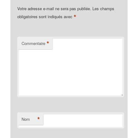
Votre adresse e-mail ne sera pas publiée.
Les champs
*
obligatoires sont indiqués avec
*
Commentaire
*
Nom