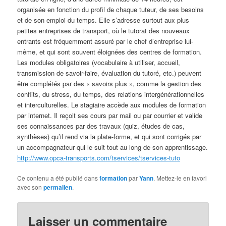
organisée en fonction du profil de chaque tuteur, de ses besoins
et de son emploi du temps. Elle s’adresse surtout aux plus
petites entreprises de transport, où le tutorat des nouveaux
entrants est fréquemment assuré par le chef d’entreprise lui-
même, et qui sont souvent éloignées des centres de formation.
Les modules obligatoires (vocabulaire à utiliser, accueil,
transmission de savoir-faire, évaluation du tutoré, etc.) peuvent
être complétés par des « savoirs plus », comme la gestion des
conflits, du stress, du temps, des relations intergénérationnelles
et interculturelles. Le stagiaire accède aux modules de formation
par internet. Il reçoit ses cours par mail ou par courrier et valide
ses connaissances par des travaux (quiz, études de cas,
synthèses) qu’il rend via la plate-forme, et qui sont corrigés par
un accompagnateur qui le suit tout au long de son apprentissage.
http://www.opca-transports.com/tservices/tservices-tuto
Ce contenu a été publié dans
formation
par
Yann
. Mettez-le en favori
avec son
permalien
.
Laisser un commentaire