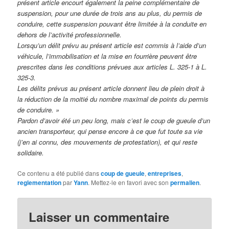
présent article encourt également la peine complémentaire de
suspension, pour une durée de trois ans au plus, du permis de
conduire, cette suspension pouvant être limitée à la conduite en
dehors de l’activité professionnelle.
Lorsqu’un délit prévu au présent article est commis à l’aide d’un
véhicule, l’immobilisation et la mise en fourrière peuvent être
prescrites dans les conditions prévues aux articles L. 325-1 à L.
325-3.
Les délits prévus au présent article donnent lieu de plein droit à
la réduction de la moitié du nombre maximal de points du permis
de conduire. »
Pardon d’avoir été un peu long, mais c’est le coup de gueule d’un
ancien transporteur, qui pense encore à ce que fut toute sa vie
(j’en ai connu, des mouvements de protestation), et qui reste
solidaire.
Ce contenu a été publié dans
coup de gueule
,
entreprises
,
reglementation
par
Yann
. Mettez-le en favori avec son
permalien
.
Laisser un commentaire