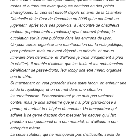
routes et autoroutes avec quelques camions en des points
stratégiques. Et ceci est effectif depuis un arrêt de la Chambre
Criminelle de la Cour de Cassation en 2005 qui a confirmé un
jugement, après tous ses pourvois, à l’encontre de chauffeurs
routiers (représentants syndicaux) ayant entravé (ralenti) la
circulation sur la voie publique dans les environs de Lyon.
On peut certes organiser une manifestation sur la voie publique,
pour protester, mais en ayant déposé un préavis, et sur un
itinéraire bien déterminé, et d’ailleurs je crois uniquement à pied
(à vérifier). Il semble d’ailleurs que les taxis et les ambulanciers
bénéficient de passe-droits, leur lobby doit être mieux organisé
que le vôtre.
Si maintenant on veut procéder d’une autre façon, on enfreint une
loi de la république, et on se met dans une situation
insurrectionnelle. Personnellement je ne suis pas vraiment
contre, mais je dois admettre que je n’ai plus grand-chose à
perdre, et surtout je n’ai plus de camion. Un transporteur qui
adhère à ce genre d’action doit mesurer les risques qu’il fait
prendre à son personnel et à son matériel, et d’ailleurs à son
entreprise même.
La seule solution, qui ne manquerait pas d’efficacité, serait de