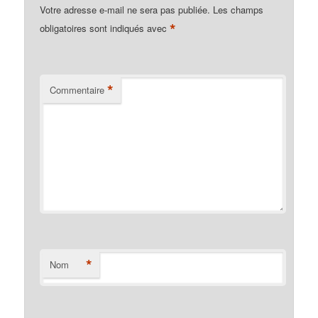
Votre adresse e-mail ne sera pas publiée.
Les champs
*
obligatoires sont indiqués avec
*
Commentaire
*
Nom