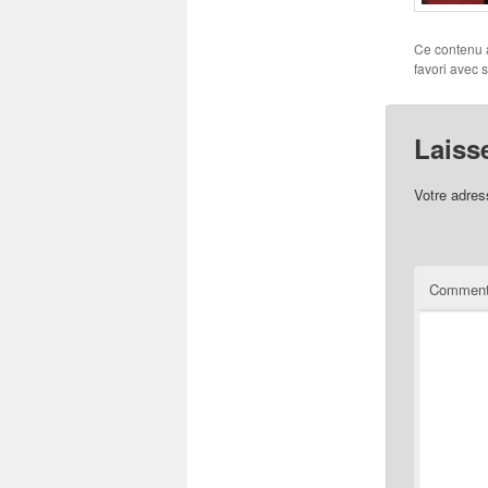
Ce contenu 
favori avec 
Laiss
Votre adres
Comment