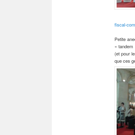
fiscal-com
Petite ane
« tandem »
(et pour l
que ces ge