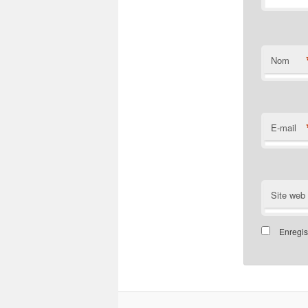
Nom
E-mail
Site web
Enregis