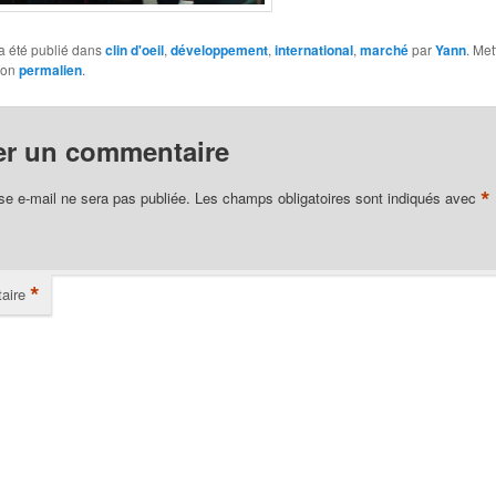
a été publié dans
clin d'oeil
,
développement
,
international
,
marché
par
Yann
. Met
son
permalien
.
er un commentaire
*
se e-mail ne sera pas publiée.
Les champs obligatoires sont indiqués avec
*
aire