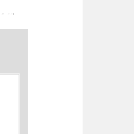
tez-le en