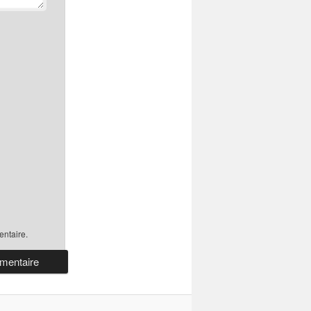
ntaire.