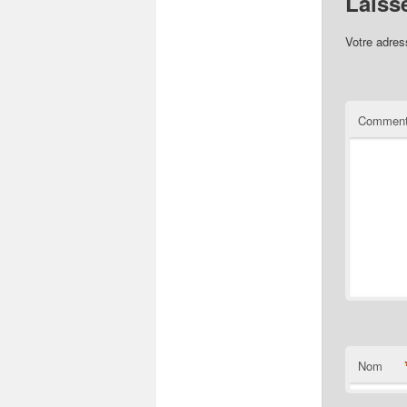
Laiss
Votre adres
Comment
Nom