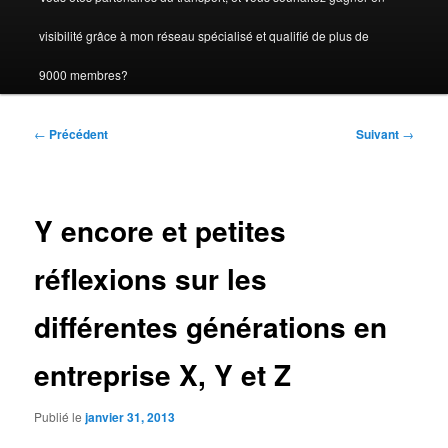
visibilité grâce à mon réseau spécialisé et qualifié de plus de
9000 membres?
Navigation
←
Précédent
Suivant
→
des
articles
Y encore et petites
réflexions sur les
différentes générations en
entreprise X, Y et Z
Publié le
janvier 31, 2013