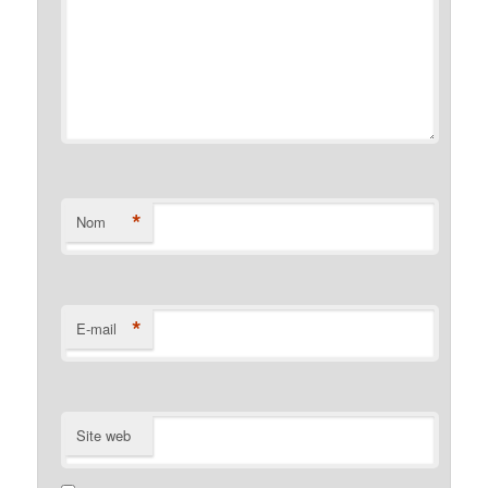
*
Nom
*
E-mail
Site web