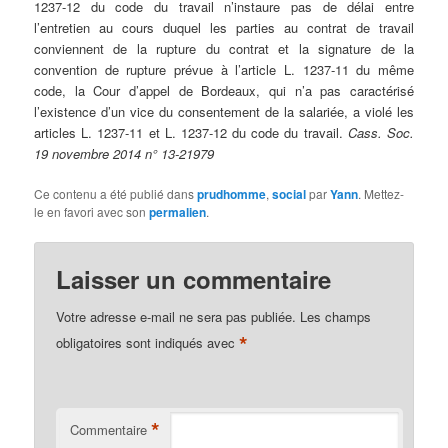
1237-12 du code du travail n’instaure pas de délai entre
l’entretien au cours duquel les parties au contrat de travail
conviennent de la rupture du contrat et la signature de la
convention de rupture prévue à l’article L. 1237-11 du même
code, la Cour d’appel de Bordeaux, qui n’a pas caractérisé
l’existence d’un vice du consentement de la salariée, a violé les
articles L. 1237-11 et L. 1237-12 du code du travail.
Cass. Soc.
19 novembre 2014 n° 13-21979
Ce contenu a été publié dans
prudhomme
,
social
par
Yann
. Mettez-
le en favori avec son
permalien
.
Laisser un commentaire
Votre adresse e-mail ne sera pas publiée.
Les champs
*
obligatoires sont indiqués avec
*
Commentaire