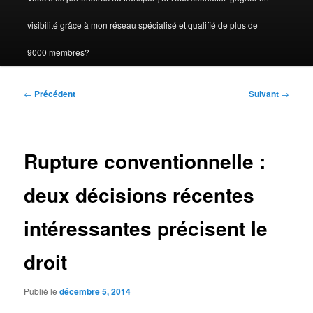
visibilité grâce à mon réseau spécialisé et qualifié de plus de
9000 membres?
Navigation
←
Précédent
Suivant
→
des
articles
Rupture conventionnelle :
deux décisions récentes
intéressantes précisent le
droit
Publié le
décembre 5, 2014