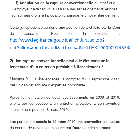
1) Annulation de la rupture conventionnelle
au motif que
l’employeur avait fourni au salarié des renseignements erronés
sur sur ses droits à l’allocation chômage le 5 novembre dernier :
Cette jurisprudence conforte une position déjà établie par la Cour
de Cassation. Pour lire la décision :
http://www.legifrance.gouv.fr/affichJuriJudi.do?
oldAction=rechJuriJudi&idTexte=JURITEXT0000297457
2) Une rupture conventionnelle peut-elle être conclue le
lendemain d’un entretien préalable à licenciement ?
Madame X… a été engagée, à compter du 3 septembre 2007,
par un cabinet société d’expertise comptable.
Après la notification de deux avertissements en 2009 et 2010,
elle a été convoquée à un entretien préalable à son éventuel
licenciement pour le 18 mars 2010.
Les parties ont conclu le 19 mars 2010 une convention de rupture
du contrat de travail homologuée par l’autorité administrative.