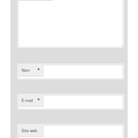
*
Nom
*
E-mail
Site web