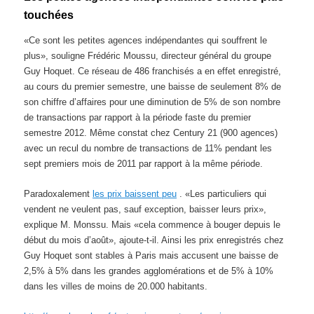
touchées
«Ce sont les petites agences indépendantes qui souffrent le
plus», souligne Frédéric Moussu, directeur général du groupe
Guy Hoquet. Ce réseau de 486 franchisés a en effet enregistré,
au cours du premier semestre, une baisse de seulement 8% de
son chiffre d’affaires pour une diminution de 5% de son nombre
de transactions par rapport à la période faste du premier
semestre 2012. Même constat chez Century 21 (900 agences)
avec un recul du nombre de transactions de 11% pendant les
sept premiers mois de 2011 par rapport à la même période.
Paradoxalement
les prix baissent peu
. «Les particuliers qui
vendent ne veulent pas, sauf exception, baisser leurs prix»,
explique M. Monssu. Mais «cela commence à bouger depuis le
début du mois d’août», ajoute-t-il. Ainsi les prix enregistrés chez
Guy Hoquet sont stables à Paris mais accusent une baisse de
2,5% à 5% dans les grandes agglomérations et de 5% à 10%
dans les villes de moins de 20.000 habitants.