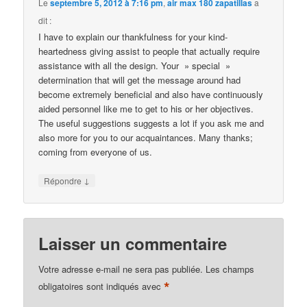
Le
septembre 5, 2012 à 7:16 pm
,
air max 180 zapatillas
a
dit :
I have to explain our thankfulness for your kind-
heartedness giving assist to people that actually require
assistance with all the design. Your » special »
determination that will get the message around had
become extremely beneficial and also have continuously
aided personnel like me to get to his or her objectives.
The useful suggestions suggests a lot if you ask me and
also more for you to our acquaintances. Many thanks;
coming from everyone of us.
↓
Répondre
Laisser un commentaire
Votre adresse e-mail ne sera pas publiée.
Les champs
*
obligatoires sont indiqués avec