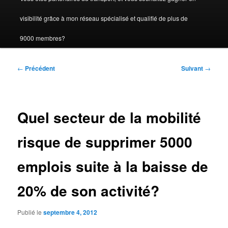
visibilité grâce à mon réseau spécialisé et qualifié de plus de
9000 membres?
Navigation
←
Précédent
Suivant
→
des
articles
Quel secteur de la mobilité
risque de supprimer 5000
emplois suite à la baisse de
20% de son activité?
Publié le
septembre 4, 2012