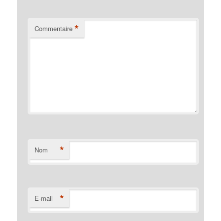
*
Commentaire
*
Nom
*
E-mail