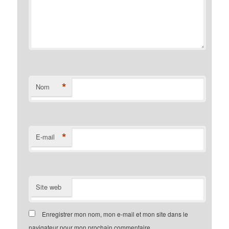
*
Nom
*
E-mail
Site web
Enregistrer mon nom, mon e-mail et mon site dans le
navigateur pour mon prochain commentaire.