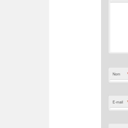
Nom
E-mail