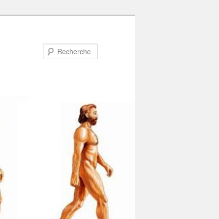
Recherche