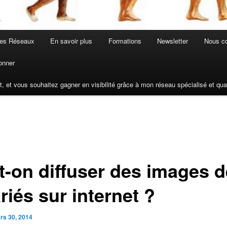
les Réseaux
En savoir plus
Formations
Newsletter
Nous co
onner
t, et vous souhaitez gagner en visibilité grâce à mon réseau spécialisé et q
t-on diffuser des images d
riés sur internet ?
rs 30, 2014