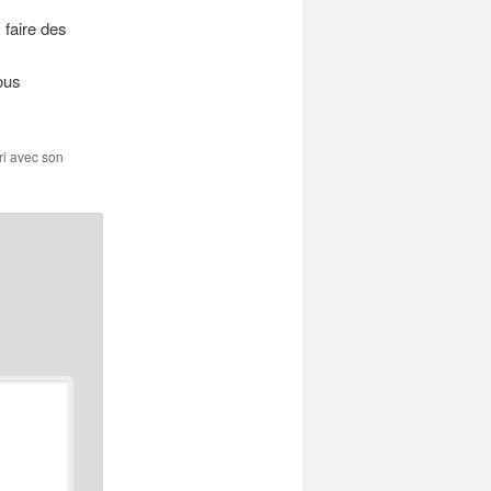
 faire des
ous
ri avec son