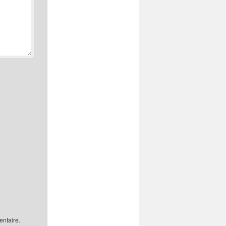
ntaire.