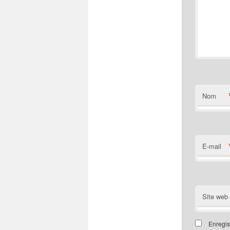
Nom
E-mail
Site web
Enregis