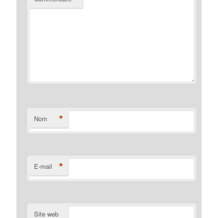
*
Nom
*
E-mail
Site web