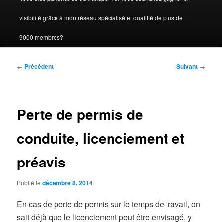
visibilité grâce à mon réseau spécialisé et qualifié de plus de
9000 membres?
Navigation
←
Précédent
Suivant
→
des
articles
Perte de permis de
conduite, licenciement et
préavis
Publié le
décembre 8, 2014
En cas de perte de permis sur le temps de travail, on
sait déjà que le licenciement peut être envisagé, y