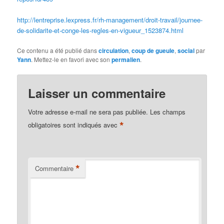
http://lentreprise.lexpress.fr/rh-management/droit-travail/journee-
de-solidarite-et-conge-les-regles-en-vigueur_1523874.html
Ce contenu a été publié dans
circulation
,
coup de gueule
,
social
par
Yann
. Mettez-le en favori avec son
permalien
.
Laisser un commentaire
Votre adresse e-mail ne sera pas publiée.
Les champs
*
obligatoires sont indiqués avec
*
Commentaire