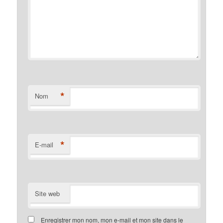
*
Nom
*
E-mail
Site web
Enregistrer mon nom, mon e-mail et mon site dans le