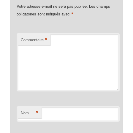
Votre adresse e-mail ne sera pas publiée.
Les champs
*
obligatoires sont indiqués avec
*
Commentaire
*
Nom