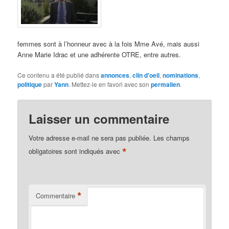
femmes sont à l’honneur avec à la fois Mme Avé, mais aussi
Anne Marie Idrac et une adhérente OTRE, entre autres.
Ce contenu a été publié dans
annonces
,
clin d'oeil
,
nominations
,
politique
par
Yann
. Mettez-le en favori avec son
permalien
.
Laisser un commentaire
Votre adresse e-mail ne sera pas publiée.
Les champs
*
obligatoires sont indiqués avec
*
Commentaire