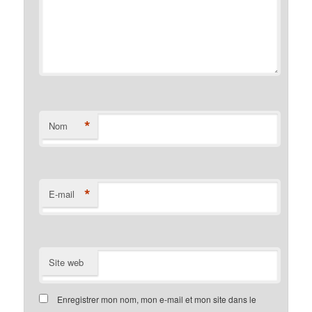
*
Nom
*
E-mail
Site web
Enregistrer mon nom, mon e-mail et mon site dans le