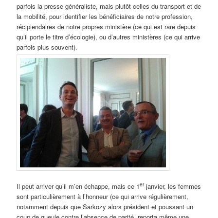
parfois la presse généraliste, mais plutôt celles du transport et de
la mobilité, pour identifier les bénéficiaires de notre profession,
récipiendaires de notre propres ministère (ce qui est rare depuis
qu’il porte le titre d’écologie), ou d’autres ministères (ce qui arrive
parfois plus souvent).
er
Il peut arriver qu’il m’en échappe, mais ce 1
janvier, les femmes
sont particulièrement à l’honneur (ce qui arrive régulièrement,
notamment depuis que Sarkozy alors président et poussant un
coup de gueule contre l’absence de parité, reporta même une