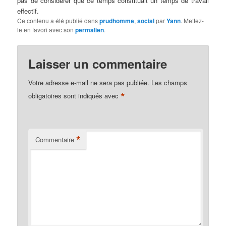
pas de considérer que ce temps constituait un temps de travail
effectif.
Ce contenu a été publié dans
prudhomme
,
social
par
Yann
. Mettez-
le en favori avec son
permalien
.
Laisser un commentaire
Votre adresse e-mail ne sera pas publiée.
Les champs
*
obligatoires sont indiqués avec
*
Commentaire