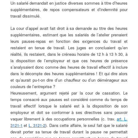
Un salarié demandait en justice diverses sommes à titre d’heures
supplémentaires, de repos compensateurs et d’indemnité pour
travail dissimulé.
La cour d’appel avait fait droit à sa demande au titre des heures
supplémentaires, estimant que les salariés de l’atelier prenaient
leurs pauses-repas en fonction des exigences du travail et
restaient en tenue de travail. Les juges en concluaient qu’en
réalité, ils restaient, dans le créneau horaire de 12 h à 13 h 30, à
la disposition de l’employeur et que ces heures de présence
s’analysaient donc comme des heures de travail effectif à inclure
dans le décompte des heures supplémentaires ! Et qui dire alors
et qu’aurait pu-t-on dire d’un chauffeur ou d’un déménageur aux
couleurs de l’entreprise ?
Heureusement, argument rejeté par la cour de cassation. Le
temps consacré aux pauses est considéré comme du temps de
travail effectif lorsque le salarié est à la disposition de son
employeur et doit se conformer à ses directives sans pouvoir
vaquer librement à des occupations personnelles (c. trav.
art. L.
3121-1
et
L. 3121-2
). Dans cette affaire, le seul fait que le salarié
devait porter sa tenue de travail durant la pause ne permettait