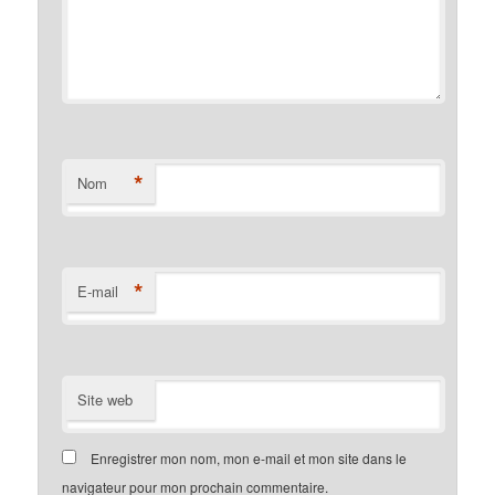
*
Nom
*
E-mail
Site web
Enregistrer mon nom, mon e-mail et mon site dans le
navigateur pour mon prochain commentaire.