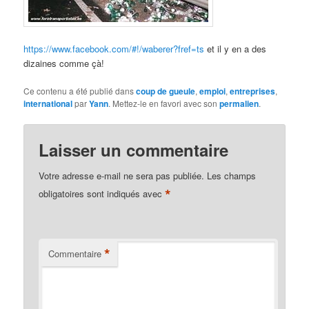
https://www.facebook.com/#!/waberer?fref=ts
et il y en a des
dizaines comme çà!
Ce contenu a été publié dans
coup de gueule
,
emploi
,
entreprises
,
international
par
Yann
. Mettez-le en favori avec son
permalien
.
Laisser un commentaire
Votre adresse e-mail ne sera pas publiée.
Les champs
*
obligatoires sont indiqués avec
*
Commentaire