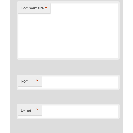
*
Commentaire
*
Nom
*
E-mail