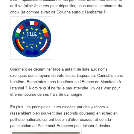
qu’il va falloir 3 heures pour dépouiller, nous avons l’embarras du
choix (et comme aurait dit Coluche surtout l’embarras !).
Comment se déterminer face à autant de liste aux noms
exotiques que citoyens du vote blanc, Esperanto, Cannabis sans
frontière, Europirates sans frontières ou l’Europe de Marakech à
Istanbul ? A croire qu’il ne faille pas atteindre 5% des voix pour
être remboursé de ses frais de campagne !
En plus, les principales listes dirigées par des « ténors »
rassemblent bien souvent des seconds couteaux en échec en
politique nationale qui ont besoin d’être recasés, et dont la
participation au Parlement Européen peut laisser à désirer.