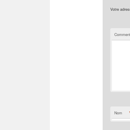
Votre adres
Comment
Nom