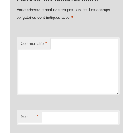
Votre adresse e-mail ne sera pas publiée.
Les champs
*
obligatoires sont indiqués avec
*
Commentaire
*
Nom