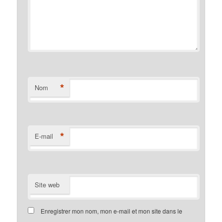
*
Nom
*
E-mail
Site web
Enregistrer mon nom, mon e-mail et mon site dans le