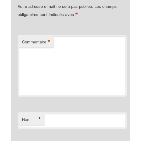
Votre adresse e-mail ne sera pas publiée.
Les champs
*
obligatoires sont indiqués avec
*
Commentaire
*
Nom