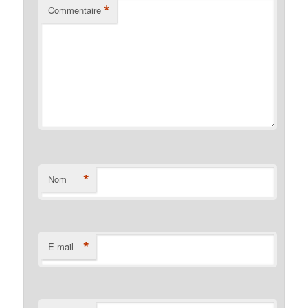
*
Commentaire
*
Nom
*
E-mail