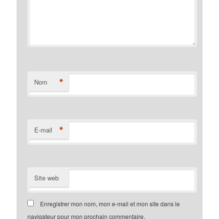
*
Nom
*
E-mail
Site web
Enregistrer mon nom, mon e-mail et mon site dans le
navigateur pour mon prochain commentaire.