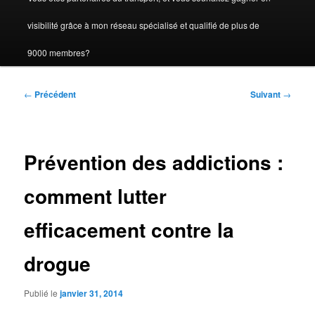
visibilité grâce à mon réseau spécialisé et qualifié de plus de
9000 membres?
Navigation
←
Précédent
Suivant
→
des
articles
Prévention des addictions :
comment lutter
efficacement contre la
drogue
Publié le
janvier 31, 2014