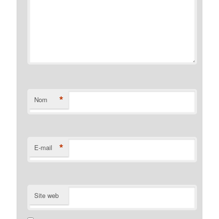
*
Nom
*
E-mail
Site web