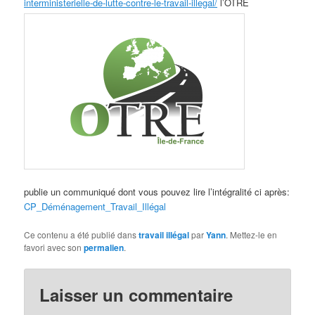
interministerielle-de-lutte-contre-le-travail-illegal/
l’OTRE
publie un communiqué dont vous pouvez lire l’intégralité ci après:
CP_Déménagement_Travail_Illégal
Ce contenu a été publié dans
travail illégal
par
Yann
. Mettez-le en
favori avec son
permalien
.
Laisser un commentaire