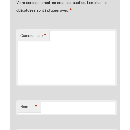
Votre adresse e-mail ne sera pas publiée.
Les champs
*
obligatoires sont indiqués avec
*
Commentaire
*
Nom