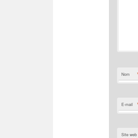
Nom
E-mail
Site web