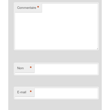
*
Commentaire
*
Nom
*
E-mail