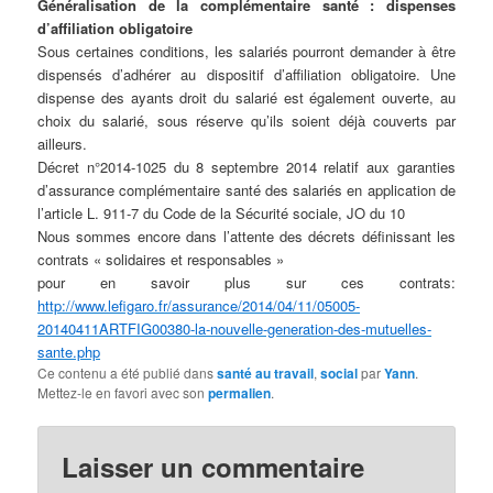
Généralisation de la complémentaire santé : dispenses
d’affiliation obligatoire
Sous certaines conditions, les salariés pourront demander à être
dispensés d’adhérer au dispositif d’affiliation obligatoire. Une
dispense des ayants droit du salarié est également ouverte, au
choix du salarié, sous réserve qu’ils soient déjà couverts par
ailleurs.
Décret n°2014-1025 du 8 septembre 2014 relatif aux garanties
d’assurance complémentaire santé des salariés en application de
l’article L. 911-7 du Code de la Sécurité sociale, JO du 10
Nous sommes encore dans l’attente des décrets définissant les
contrats « solidaires et responsables »
pour en savoir plus sur ces contrats:
http://www.lefigaro.fr/assurance/2014/04/11/05005-
20140411ARTFIG00380-la-nouvelle-generation-des-mutuelles-
sante.php
Ce contenu a été publié dans
santé au travail
,
social
par
Yann
.
Mettez-le en favori avec son
permalien
.
Laisser un commentaire