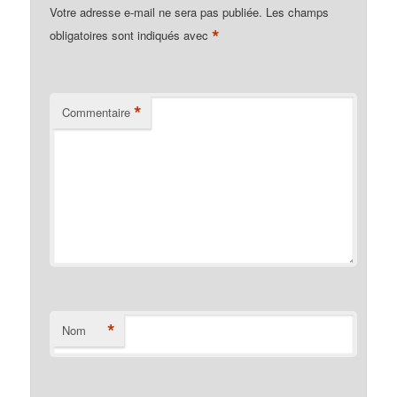
Votre adresse e-mail ne sera pas publiée.
Les champs
*
obligatoires sont indiqués avec
*
Commentaire
*
Nom