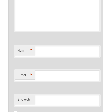
*
Nom
*
E-mail
Site web