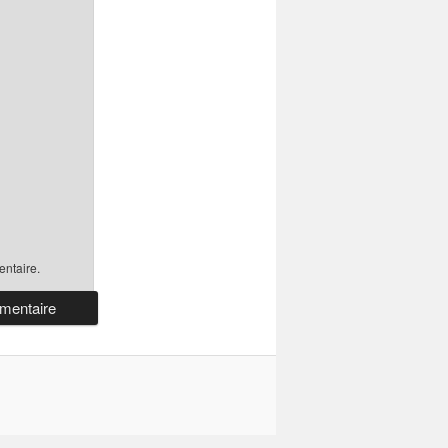
ntaire.