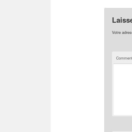
Laiss
Votre adres
Comment