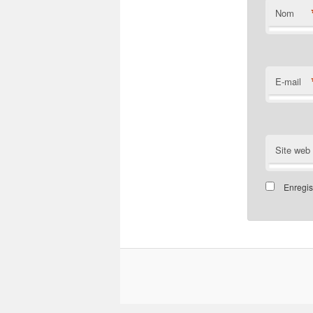
Nom
E-mail
Site web
Enregis