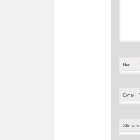
Nom
E-mail
Site web