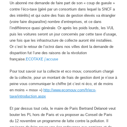
Un abonné me demande de faire part de son « coup de gueule »
contre l’éco-taxe (géré par un consortium dans lequel la SNCF a
des intérêts) et qui outre des frais de gestion élevés va étrangler
(voire faire disparaître) nombre d’entreprises, et ce dans
l’indifférence quasi générale. Or après les poids lourds, les VUL
puis les voitures seront un jour concernés par cette taxe d’usage,
une fois que les infrastructure de
collecte auront été installées.
Or c’est le retour de l’octroi dans nos villes dont la demande de
disparition fut l’une des raisons de la révolution
française.
ECOTAXE j’accuse
Pour tout savoir sur la collecte et eco mouv, consortium chargé
de la collecte, pour un montant de frais de gestion dont je n’ose à
peine vous communiquer le chiffre (et c’est ni éco, et de moins
en moins « mouv »)
http://www.ecomouv.com/fr/eco-
taxe/introduction.aspx
Et par dessus tout cela, le maire de Paris Bertrand Delanoë veut
bouter les PL hors de Paris et va proposer au Conseil de Paris
du 12 novembre un programme de lutte contre la pollution. Il