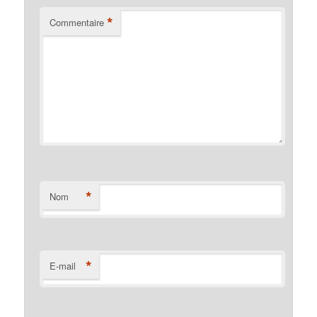
*
Commentaire
*
Nom
*
E-mail